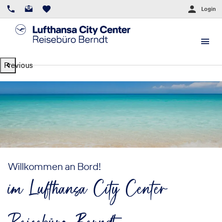
Login
Previous
Willkommen an Bord!
im Lufthansa City Center