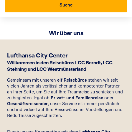
Suche
Wir über uns
Lufthansa City Center
Willkommen in den Reisebüros LCC Berndt, LCC
Stehning und LCC Westmünsterland
Gemeinsam mit unseren
elf Reisebüros
stehen wir seit
vielen Jahren als verlässlicher und kompetenter Partner
an Ihrer Seite, um Sie auf Ihre Traumreise zu schicken und
zu begleiten. Egal ob
Privat- und Familienreise
oder
Geschäftsreisender
, unser Service ist immer persönlich
und individuell auf Ihre Reisewünsche, Vorstellungen und
Bedürfnisse zugeschnitten.
Durch unsere Kooperation mit dem
Lufthansa City