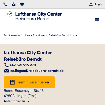
Login
Zur Startseite
Unsere Standorte
Reisebüro Berndt Lingen
Lufthansa City Center
Reisebüro Berndt
+49 591 916 970
lcc.lingen@reisebuero-berndt.de
Termin vereinbaren
Bernd-Rosemeyer-Str. 18
49808
Lingen (Ems)
Anfahrt planen