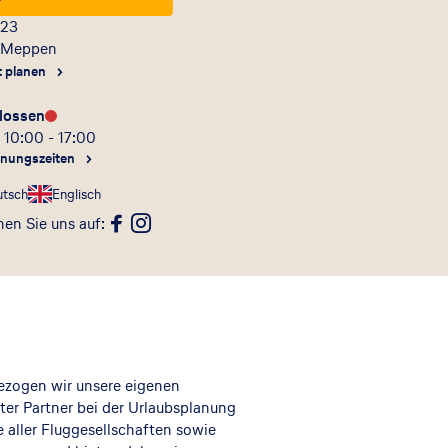
 23
Meppen
t planen
lossen
 10:00 - 17:00
fnungszeiten
utsch
Englisch
en Sie uns auf
:
bezogen wir unsere eigenen
er Partner bei der Urlaubsplanung
e aller Fluggesellschaften sowie