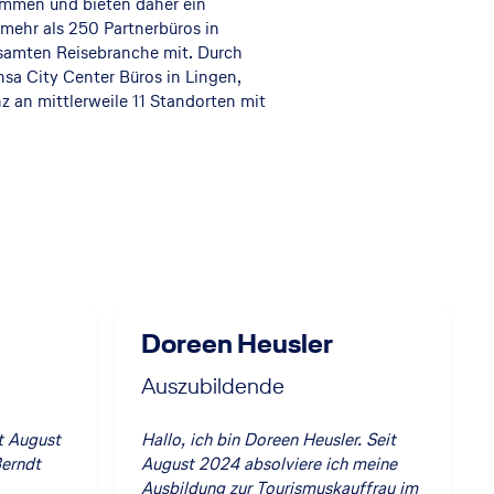
ammen und bieten daher ein
mehr als 250 Partnerbüros in
gesamten Reisebranche mit. Durch
sa City Center Büros in Lingen,
 an mittlerweile 11 Standorten mit
Doreen Heusler
Auszubildende
it August
Hallo, ich bin Doreen Heusler. Seit
Berndt
August 2024 absolviere ich meine
Ausbildung zur Tourismuskauffrau im