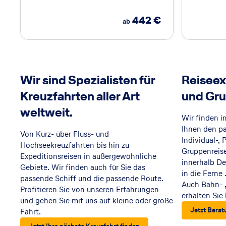
442
€
ab
Wir sind Spezialisten für
Reiseex
Kreuzfahrten aller Art
und Gru
weltweit.
Wir finden i
Ihnen den p
Von Kurz- über Fluss- und
Individual-, 
Hochseekreuzfahrten bis hin zu
Gruppenreise
Expeditionsreisen in außergewöhnliche
innerhalb De
Gebiete. Wir finden auch für Sie das
in die Ferne
passende Schiff und die passende Route.
Auch Bahn- ,
Profitieren Sie von unseren Erfahrungen
erhalten Sie 
und gehen Sie mit uns auf kleine oder große
Jetzt Berat
Fahrt.