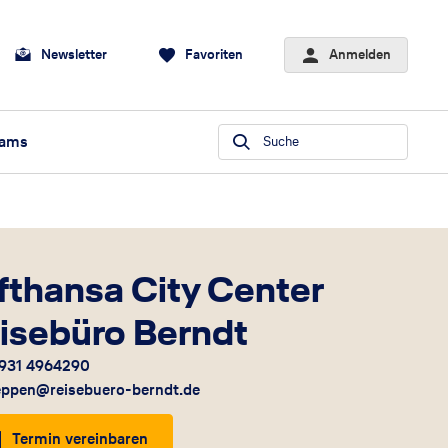
Newsletter
Favoriten
Anmelden
eams
Suche
fthansa City Center
isebüro Berndt
931 4964290
ppen@reisebuero-berndt.de
Termin vereinbaren