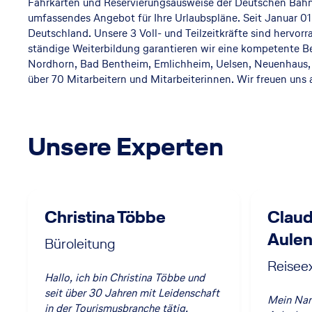
Fahrkarten und Reservierungsausweise der Deutschen Bahn
umfassendes Angebot für Ihre Urlaubspläne. Seit Januar 01
Deutschland. Unsere 3 Voll- und Teilzeitkräfte sind hervor
ständige Weiterbildung garantieren wir eine kompetente Be
Nordhorn, Bad Bentheim, Emlichheim, Uelsen, Neuenhaus, G
über 70 Mitarbeitern und Mitarbeiterinnen. Wir freuen uns 
Unsere Experten
Christina Többe
Claud
Aule
Büroleitung
Reisee
Hallo, ich bin Christina Többe und
seit über 30 Jahren mit Leidenschaft
Mein Nam
in der Tourismusbranche tätig.