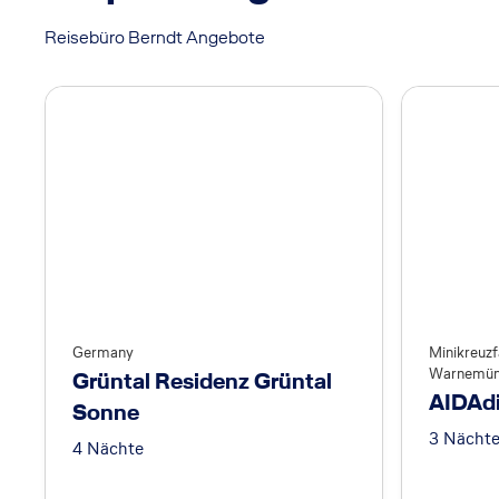
Reisebüro Berndt Angebote
Germany
Minikreuz
Warnemü
Grüntal Residenz Grüntal
AIDAd
Sonne
3 Nächt
4 Nächte